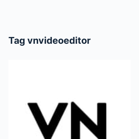
Tag
vnvideoeditor